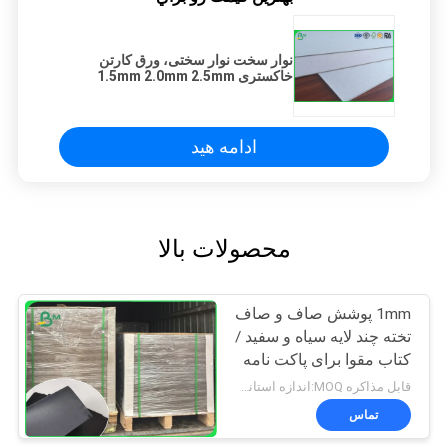
نوار سخت نوار سختی، ورق کارتن
خاکستری 1.5mm 2.0mm 2.5mm
ادامه هید
محصولات بالا
1mm پوشش صاف و صاف
تخته چند لایه سیاه و سفید /
کتاب مقوا برای پاکت نامه
300GSM 350GSM
قابل مذاکره MOQ:اندازه استاندارد 1 تن، سایز دیگر 10 تن
تماس