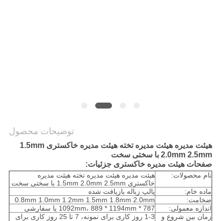
سیاست
حفظ
حریم
خصوصی
توضیحات محصول
هیئت مدیره هیئت مدیره تخته هیئت مدیره خاکستری 1.5mm
2.0mm 2.5mm با سختی سخت
صفحات هیئت مدیره خاکستری جزئیات:
نام محصولات:
هیئت مدیره هیئت مدیره تخته هیئت مدیره
خاکستری 1.5mm 2.0mm 2.5mm با سختی سخت
ماده خام:
پالپ زباله بازیافت شده
ضخامت:
0.8mm 1.0mm 1.2mm 1.5mm 1.8mm 2.0mm
اندازه معمولی:
787 * 1092mm، 889 * 1194mm یا سفارشی
زمان بین شروع و
1-3 روز کاری برای نمونه، 7 تا 25 روز کاری برای