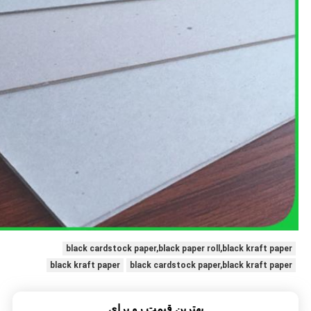
black cardstock paper,black paper roll,black kraft paper
black kraft paper
black cardstock paper,black kraft paper
بهترين قيمت رو براي