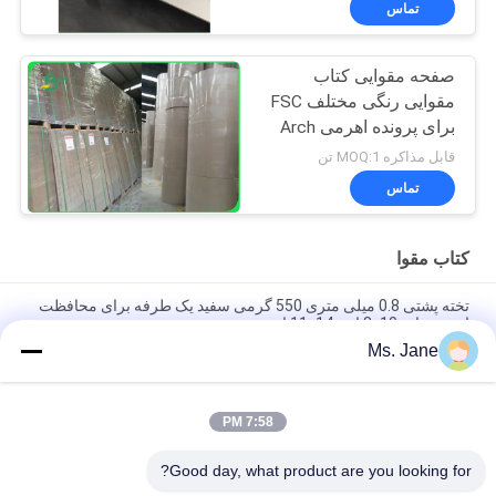
تماس
صفحه مقوایی کتاب
مقوایی رنگی مختلف FSC
برای پرونده اهرمی Arch
Archive
قابل مذاکره MOQ:1 تن
تماس
کتاب مقوا
تخته پشتی 0.8 میلی متری 550 گرمی سفید یک طرفه برای محافظت
از هنر چاپ 8x10 اینچ 11x14 اینچ
Ms. Jane
تخته جامد روکش دو طرفه 1 میلی متری 2 میلی متری برای پوستر
تخته 71 × 96 سانتی متری
7:58 PM
55lb Matte Surface Finish Black Cardstock For Scrapbooking
And Card Making
Good day, what product are you looking for?