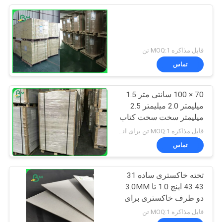
قابل مذاکره MOQ:1 تن
تماس
70 × 100 سانتی متر 1.5
میلیمتر 2.0 میلیمتر 2.5
میلیمتر سخت سخت کتاب
تخته اتصال برای بسته بندی
قابل مذاکره MOQ:1 تن برای اندازه های معمول و 10 تن برای اندازه های ویژه
تماس
تخته خاکستری ساده 31
43 43 اینچ 1.0 تا 3.0MM
دو طرف خاکستری برای
روکش کیف
قابل مذاکره MOQ:1 تن