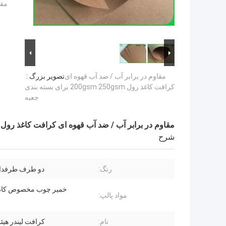
مقد
مقاوم در برابر آب / ضد آب قهوه ای
تصویر بزرگ :
کرافت کاغذ رول 200gsm 250gsm برای بسته بندی
جعبه
مقاوم در برابر آب / ضد آب قهوه ای کرافت کاغذ رول 200gsm 250gsm برای بسته بندی جعبه
شرح
رنگ:
دو طرف طرفدار
خمیر چوب مخصوص کاغ
مواد پالپ:
نام:
کرافت لیندر هیئ