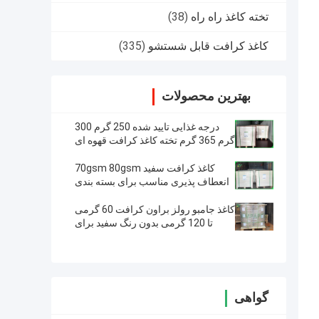
تخته کاغذ راه راه
(38)
کاغذ کرافت قابل شستشو
(335)
بهترین محصولات
درجه غذایی تایید شده 250 گرم 300
گرم 365 گرم تخته کاغذ کرافت قهوه ای
لایه لایه
کاغذ کرافت سفید 70gsm 80gsm
انعطاف پذیری مناسب برای بسته بندی
میان وعده ها
کاغذ جامبو رولز براون کرافت 60 گرمی
تا 120 گرمی بدون رنگ سفید برای
پاکت
گواهی