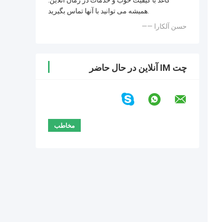
کاغذ با کیفیت خوب و خدمات در زمان آنلاین.
همیشه می توانید با آنها تماس بگیرید.
—— حسن آلکارا
چت IM آنلاین در حال حاضر