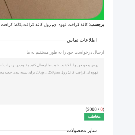
,
برچسب:
کاغذ کرافت قهوه ای
رول کاغذ کرافت,کاغذ کرافت 
اطلاعات تماس
ارسال درخواست خود را به طور مستقیم به ما
/ 3000)
0
(
سایر محصولات