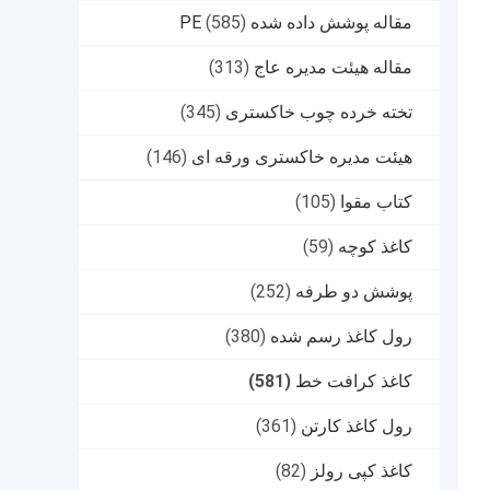
مقاله پوشش داده شده PE
(585)
مقاله هیئت مدیره عاج
(313)
تخته خرده چوب خاکستری
(345)
هیئت مدیره خاکستری ورقه ای
(146)
کتاب مقوا
(105)
کاغذ کوچه
(59)
پوشش دو طرفه
(252)
رول کاغذ رسم شده
(380)
کاغذ کرافت خط
(581)
رول کاغذ کارتن
(361)
کاغذ کپی رولز
(82)