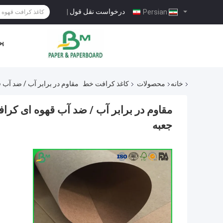
درخواست نقل قول
|
Persian
پر
خانه
محصولات
کاغذ کرافت خط
مقاوم در برابر آب / ضد آب قهوه ای کرافت کاغ
جعبه