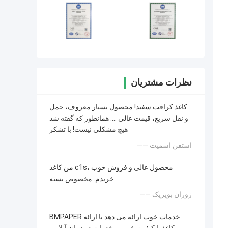
نظرات مشتریان
کاغذ کرافت سفید! محصول بسیار معروف، حمل
و نقل سریع، قیمت عالی .... همانطور که گفته شد
هیچ مشکلی نیست! با تشکر
—— استفن اسمیت
من کاغذ c1s، محصول عالی و فروش خوب
خریدم. مخصوص بسته
—— زوران بویزیک
BMPAPER خدمات خوب ارائه می دهد با ارائه