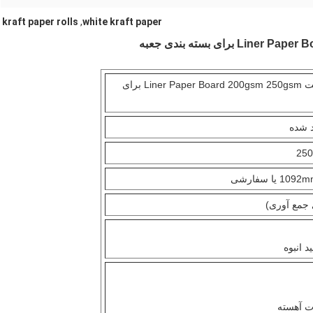
kraft paper rolls
,
white kraft paper
کیسه ای Tearproof کرافت Liner Paper Board 200gsm 250gsm برای
250