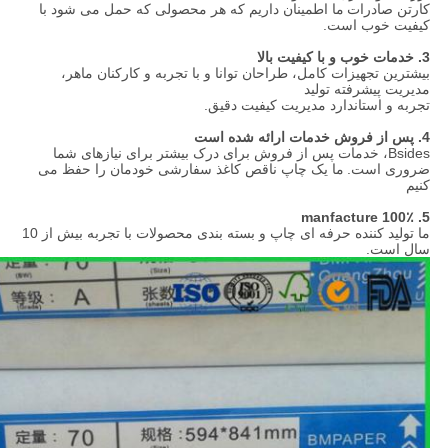
کارتن صادرات
ما اطمینان داریم که هر محصولی که حمل می شود با
کیفیت خوب است.
3. خدمات خوب و با کیفیت بالا
بیشترین تجهیزات کامل، طراحان توانا و با تجربه و کارکنان ماهر،
مدیریت پیشرفته تولید
تجربه و استاندارد مدیریت کیفیت دقیق.
4. پس از فروش خدمات ارائه شده است
Bsides، خدمات پس از فروش برای درک بیشتر برای نیازهای شما
ضروری است.
ما یک چاپ ناقص کاغذ سفارشی خودمان را حفظ می
کنیم
5. manfacture 100٪
ما تولید کننده حرفه ای چاپ و بسته بندی محصولات با تجربه بیش از 10
سال است.