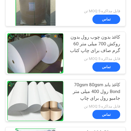
قابل مذاکره MOQ:5 تن
تماس
کاغذ بدون چوب رول بدون
روکش 700 میلی متر 60
گرم صاف برای چاپ کتاب
مدرسه
قابل مذاکره MOQ:5 تن
تماس
کاغذ باند 70gsm 80gsm
Bond رول 400 میلی متر
جامبو رول برای چاپ
افست
قابل مذاکره MOQ:5 تن
تماس