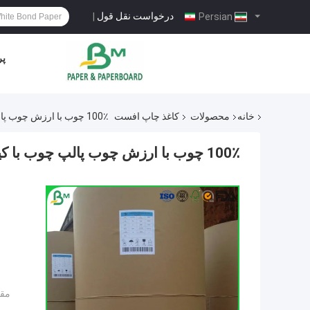
درخواست نقل قول
|
Persian
پر
خانه
محصولات
کاغذ چاپ افست
100٪ چوب با ارزش چوب پالپ چوب با کیفیت بالا 70gsm 80gsm ISO9001 تایید شده است
100٪ چوب با ارزش چوب پالپ چوب با کیفیت بالا 70gsm 80gsm ISO9001 تایید شده است
مقد