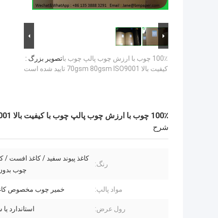
100٪ چوب با ارزش چوب پالپ چوب با
تصویر بزرگ :
کیفیت بالا 70gsm 80gsm ISO9001 تایید شده است
100٪ چوب با ارزش چوب پالپ چوب با کیفیت بالا 70gsm 80gsm ISO9001 تایید شده است
شرح
کاغذ پیوند سفید / کاغذ افست / ک
رنگ:
چوب بدو
مواد پالپ:
خمیر چوب مخصوص کاغ
رول عرض:
استاندارد یا