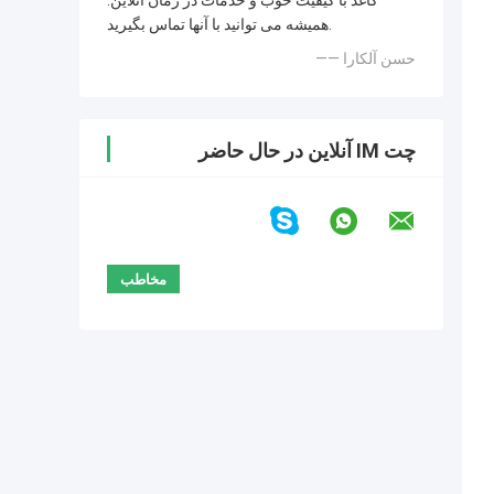
کاغذ با کیفیت خوب و خدمات در زمان آنلاین.
همیشه می توانید با آنها تماس بگیرید.
—— حسن آلکارا
چت IM آنلاین در حال حاضر