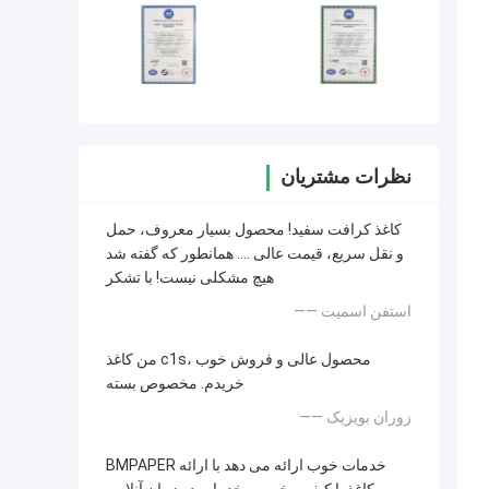
نظرات مشتریان
کاغذ کرافت سفید! محصول بسیار معروف، حمل
و نقل سریع، قیمت عالی .... همانطور که گفته شد
هیچ مشکلی نیست! با تشکر
—— استفن اسمیت
من کاغذ c1s، محصول عالی و فروش خوب
خریدم. مخصوص بسته
—— زوران بویزیک
BMPAPER خدمات خوب ارائه می دهد با ارائه