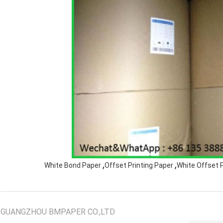
,
,
White Bond Paper
Offset Printing Paper
White Offset P
GUANGZHOU BMPAPER CO.,LTD