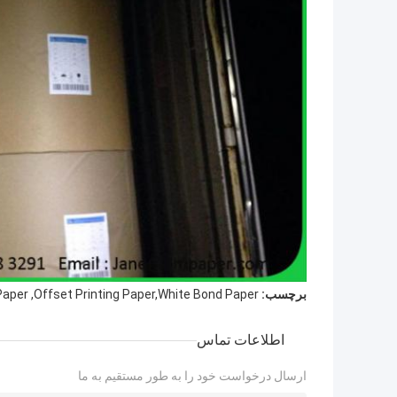
برچسب:
aper ,Offset Printing Paper,White Bond Paper
اطلاعات تماس
ارسال درخواست خود را به طور مستقیم به ما