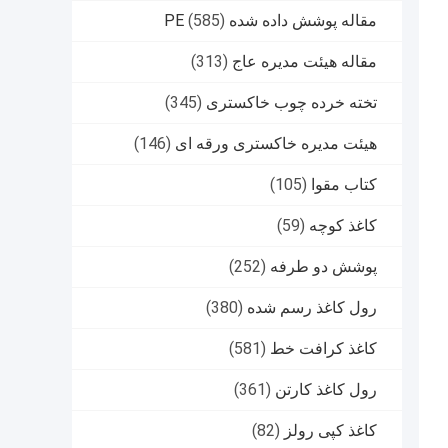
مقاله پوشش داده شده PE
(585)
مقاله هیئت مدیره عاج
(313)
تخته خرده چوب خاکستری
(345)
هیئت مدیره خاکستری ورقه ای
(146)
کتاب مقوا
(105)
کاغذ کوچه
(59)
پوشش دو طرفه
(252)
رول کاغذ رسم شده
(380)
کاغذ کرافت خط
(581)
رول کاغذ کارتن
(361)
کاغذ کپی رولز
(82)