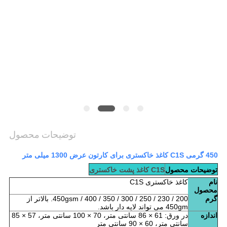
سیاست
حفظ
حریم
خصوصی
توضیحات محصول
450 گرمی C1S کاغذ خاکستری برای کارتون عرض 1300 میلی متر
توضیحات محصول
C1S کاغذ پشت خاکستری
نام
کاغذ خاکستری C1S
محصول
گرم
200 / 230 / 250 / 300 / 350 / 400 / 450gsm. بالاتر از
450gm می تواند لایه دار باشد.
اندازه
در ورق: 61 × 86 سانتی متر، 70 × 100 سانتی متر، 57 × 85
سانتی متر، 60 × 90 سانتی متر