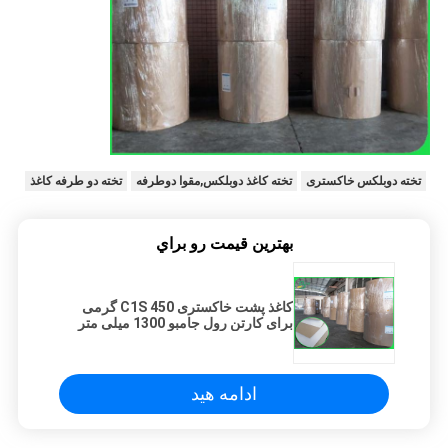
تخته دوبلکس خاکستری
تخته کاغذ دوبلکس,مقوا دوطرفه
تخته دو طرفه کاغذ
بهترين قيمت رو براي
کاغذ پشت خاکستری C1S 450 گرمی
برای کارتن رول جامبو 1300 میلی متر
ادامه هید