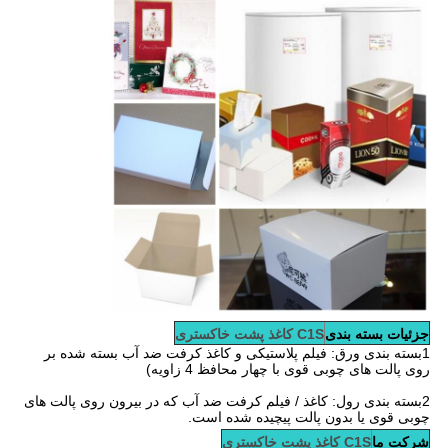
جزئیات بسته بندی
C1S کاغذ پشت خاکستری
1بسته بندی ورق: فیلم پلاستیکی و کاغذ کرفت ضد آب بسته شده بر
روی پالت های چوبی قوی با چهار محافظ 4 زاویه)
2بسته بندی رول: کاغذ / فیلم کرفت ضد آب که در بیرون روی پالت های
چوبی قوی یا بدون پالت پیچیده شده است.
شرکت ما
C1S کاغذ پشت خاکستری