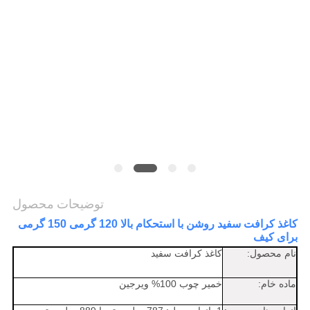
سیاست
حفظ
حریم
خصوصی
توضیحات محصول
کاغذ کرافت سفید روشن با استحکام بالا 120 گرمی 150 گرمی
برای کیف
نام محصول:
کاغذ کرافت سفید
ماده خام:
خمیر چوب 100% ویرجین