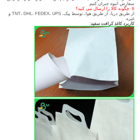
سفارش انبوه جبران کنیم.
6. چگونه کالا را ارسال می کنید؟
از طریق دریا، از طریق هوا، توسط پیک، TNT، DHL، FEDEX، UPS و
غیره.
کاربرد کاغذ کرافت سفید: