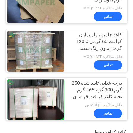
گرم بدون رنگ
قابل مذاکره MOQ:1 MT
تماس
کاغذ جامبو رولز براون
کرافت 60 گرمی تا 120
گرمی بدون رنگ سفید
برای پاکت
قابل مذاکره MOQ:1 MT
تماس
درجه غذایی تایید شده 250
گرم 300 گرم 365 گرم
تخته کاغذ کرافت قهوه ای
لایه لایه
قابل مذاکره MOQ:1 تن
تماس
کاغذ کرافت خط