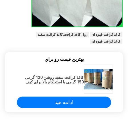
کاغذ کرافت قهوه ای
رول کاغذ کرافت,کاغذ کرافت سفید
کاغذ کرافت قهوه ای
بهترين قيمت رو براي
کاغذ کرافت سفید روشن 120 گرمی
150 گرمی با استحکام بالا برای کیف
ادامه هید