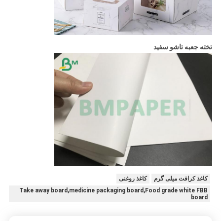
تخته جعبه تاشو سفید
کاغذ کرافت میلی گرم
کاغذ روغنی
Take away board,medicine packaging board,Food grade white FBB
board