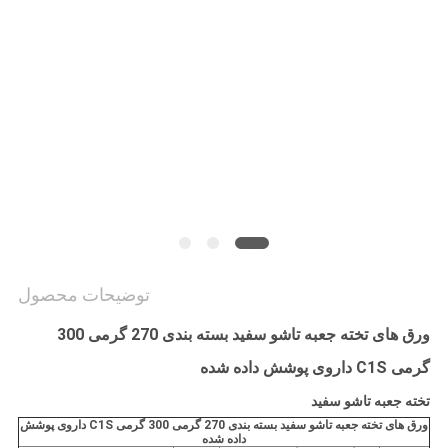
سیاست
حفظ
حریم
خصوصی
توضیحات محصول
ورق های تخته جعبه تاشو سفید بسته بندی 270 گرمی 300
گرمی C1S داروی پوشش داده شده
تخته جعبه تاشو سفید
ورق های تخته جعبه تاشو سفید بسته بندی 270 گرمی 300 گرمی C1S داروی پوشش
داده شده