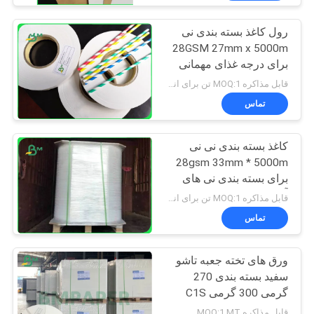
رول کاغذ بسته بندی نی
28GSM 27mm x 5000m
برای درجه غذای مهمانی
قابل مذاکره MOQ:1 تن برای اندازه های معمول و 10 تن برای اندازه های ویژه
تماس
کاغذ بسته بندی نی نی
28gsm 33mm * 5000m
برای بسته بندی نی های
آشامیدنی
قابل مذاکره MOQ:1 تن برای اندازه معمولی و 10 تن برای اندازه خاص
تماس
ورق های تخته جعبه تاشو
سفید بسته بندی 270
گرمی 300 گرمی C1S
داروی پوشش داده شده
قابل مذاکره MOQ:1 MT