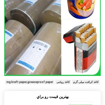
کاغذ کرافت میلی گرم
کاغذ روغنی
mg kraft paper,greaseproof paper
بهترين قيمت رو براي