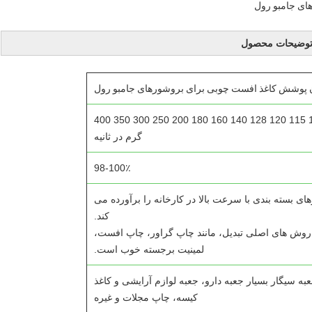
وضیحات محصول
50 55 60 70 80 90 100 105 115 120 128 140 160 180 200 250 300 350 400
گرم در ثانیه
98-100٪
زهای بسته بندی با سرعت بالا در کارخانه را برآورده می
کند.
وش های اصلی تبدیل، مانند چاپ گراور، چاپ افست،
لمینیت برجسته خوب است.
به سیگار بسیار جعبه دارو، جعبه لوازم آرایشی و کاغذ
کیسه، چاپ مجلات و غیره