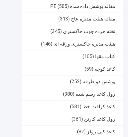
مقاله پوشش داده شده PE
(585)
مقاله هیئت مدیره عاج
(313)
تخته خرده چوب خاکستری
(345)
هیئت مدیره خاکستری ورقه ای
(146)
کتاب مقوا
(105)
کاغذ کوچه
(59)
پوشش دو طرفه
(252)
رول کاغذ رسم شده
(380)
کاغذ کرافت خط
(581)
رول کاغذ کارتن
(361)
کاغذ کپی رولز
(82)