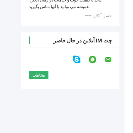
کاغذ با کیفیت خوب و خدمات در زمان آنلاین.
همیشه می توانید با آنها تماس بگیرید.
—— حسن آلکارا
چت IM آنلاین در حال حاضر