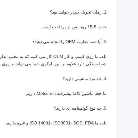
2. زمان تحویل چقدر خواهد بود؟
حدود 5-15 روز پس از پرداخت است.
3. آیا شما تجارت OEM را انجام می دهید؟
بله، ما روی کسب و کار OEM کار می ک
شما بستگی دارد.علاوه بر این، لوگوی شما می تواند بر روی
4. چه نوع ماشینی دارید؟
ما خط ماشین کاغذ پیشرفته Metso ect داریم
5. چه نوع گواهینامه ای دارید؟
بله، ما ISO 14001، ISO9001، SGS، FDA و غیره داریم.