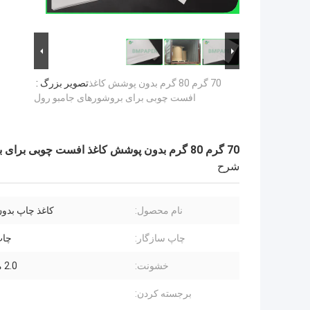
70 گرم 80 گرم بدون پوشش کاغذ
تصویر بزرگ :
افست چوبی برای بروشورهای جامبو رول
70 گرم 80 گرم بدون پوشش کاغذ افست چوبی برای بروشورهای جامبو رول
شرح
نام محصول:
کاغذ چاپ بدو
چاپ سازگار:
چاپ
خشونت:
2.0 میلی متر
برجسته کردن: