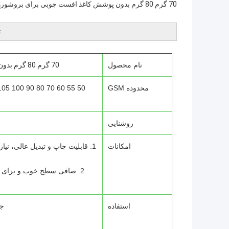
70 گرم 80 گرم بدون پوشش کاغذ افست چوبی برای بروشورهای جامبو رول
ت
نام محصول
70 گرم 80 گرم بدون پوشش کاغذ افست چوبی برای بروشورهای جامبو رول
محدوده GSM
روشنایی
امکانات
1. قابلیت چاپ و تبدیل عالی، نیا
2. صافی سطح خوب و برای ر
استفاده
جع