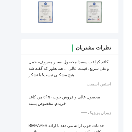
نظرات مشتریان
کاغذ کرافت سفید! محصول بسیار معروف، حمل
و نقل سریع، قیمت عالی .... همانطور که گفته شد
هیچ مشکلی نیست! با تشکر
—— استفن اسمیت
من کاغذ c1s، محصول عالی و فروش خوب
خریدم. مخصوص بسته
—— زوران بویزیک
BMPAPER خدمات خوب ارائه می دهد با ارائه