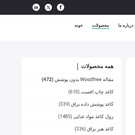
درباره ما
محصولات
خونه
همه محصولات
مقاله Woodfree بدون پوشش
(472)
کاغذ چاپ افست
(610)
کاغذ پوشش داده براق
(339)
رول کاغذ مواد غذایی
(1485)
کاغذ هنر براق
(336)