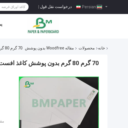
درخواست نقل قول
|
Persian
پر
خانه
محصولات
مقاله Woodfree بدون پوشش
70 گرم 80 گرم بدون پوشش کاغذ افست چوبی برای بروشورهای جامبو رول
70 گرم 80 گرم بدون پوشش کاغذ افست چوبی برای بروشورهای جامبو رول
مقد